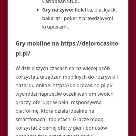
Caribbean Stud.
Gry na żywo:
Ruletka, blackjack,
bakarat i poker z prawdziwymi
krupierami.
Gry mobilne na https://delorocasino-
pl.pl/
W dzisiejszych czasach coraz więcej osób
korzysta z urządzeń mobilnych do rozrywki i
hazardu online. https://delorocasino-pl.pl/
wychodzi naprzeciw oczekiwaniom swoich
graczy, oferując w pełni responsywną
platformę, która działa idealnie na
smartfonach i tabletach. Gracze mogą
korzystać z pełnej oferty gier i bonusów