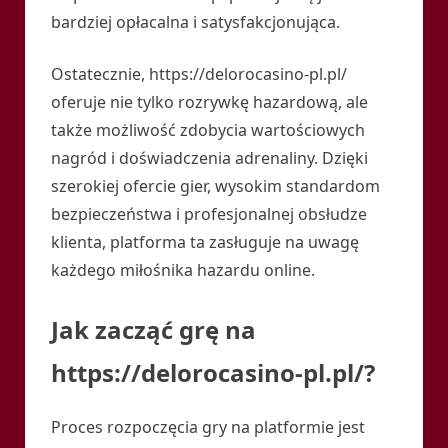
bardziej opłacalna i satysfakcjonująca.
Ostatecznie, https://delorocasino-pl.pl/
oferuje nie tylko rozrywkę hazardową, ale
także możliwość zdobycia wartościowych
nagród i doświadczenia adrenaliny. Dzięki
szerokiej ofercie gier, wysokim standardom
bezpieczeństwa i profesjonalnej obsłudze
klienta, platforma ta zasługuje na uwagę
każdego miłośnika hazardu online.
Jak zacząć grę na
https://delorocasino-pl.pl/?
Proces rozpoczęcia gry na platformie jest