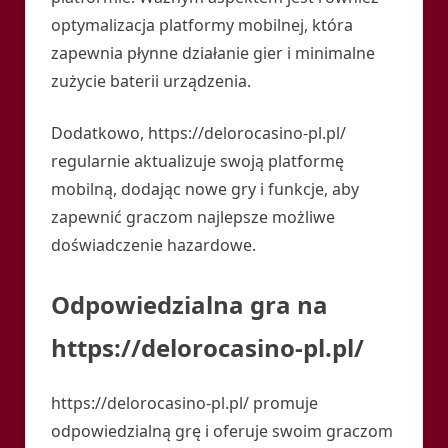
optymalizacja platformy mobilnej, która
zapewnia płynne działanie gier i minimalne
zużycie baterii urządzenia.
Dodatkowo, https://delorocasino-pl.pl/
regularnie aktualizuje swoją platformę
mobilną, dodając nowe gry i funkcje, aby
zapewnić graczom najlepsze możliwe
doświadczenie hazardowe.
Odpowiedzialna gra na
https://delorocasino-pl.pl/
https://delorocasino-pl.pl/ promuje
odpowiedzialną grę i oferuje swoim graczom