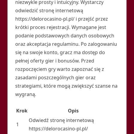
niezwykle prosty i intuicyjny. Wystarczy
odwiedzić stronę internetową
https://delorocasino-pl.pl/ i przejść przez
krótki proces rejestracji. Wymagane jest
podanie podstawowych danych osobowych
oraz akceptacja regulaminu. Po zalogowaniu
się na swoje konto, gracz ma dostęp do
pełnej oferty gier i bonusów. Przed
rozpoczęciem gry warto zapoznać się z
zasadami poszczególnych gier oraz
strategiami, które mogą zwiększyć szanse na
wygraną.
Krok
Opis
Odwiedź stronę internetową
1
https://delorocasino-pl.pl/