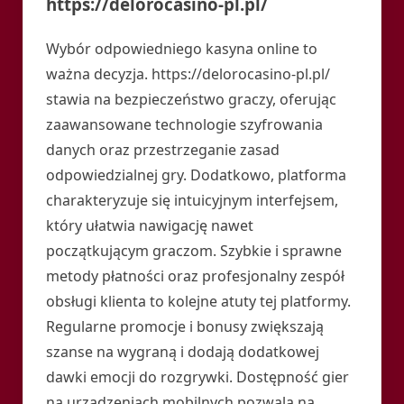
https://delorocasino-pl.pl/
Wybór odpowiedniego kasyna online to
ważna decyzja. https://delorocasino-pl.pl/
stawia na bezpieczeństwo graczy, oferując
zaawansowane technologie szyfrowania
danych oraz przestrzeganie zasad
odpowiedzialnej gry. Dodatkowo, platforma
charakteryzuje się intuicyjnym interfejsem,
który ułatwia nawigację nawet
początkującym graczom. Szybkie i sprawne
metody płatności oraz profesjonalny zespół
obsługi klienta to kolejne atuty tej platformy.
Regularne promocje i bonusy zwiększają
szanse na wygraną i dodają dodatkowej
dawki emocji do rozgrywki. Dostępność gier
na urządzeniach mobilnych pozwala na