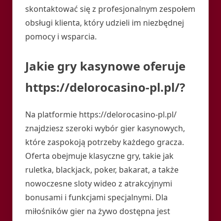
skontaktować się z profesjonalnym zespołem
obsługi klienta, który udzieli im niezbędnej
pomocy i wsparcia.
Jakie gry kasynowe oferuje
https://delorocasino-pl.pl/?
Na platformie https://delorocasino-pl.pl/
znajdziesz szeroki wybór gier kasynowych,
które zaspokoją potrzeby każdego gracza.
Oferta obejmuje klasyczne gry, takie jak
ruletka, blackjack, poker, bakarat, a także
nowoczesne sloty wideo z atrakcyjnymi
bonusami i funkcjami specjalnymi. Dla
miłośników gier na żywo dostępna jest