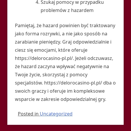
Szukaj pomocy w przypadku
problemów z hazardem
Pamiętaj, że hazard powinien być traktowany
jako forma rozrywki, a nie jako sposób na
zarabianie pieniędzy. Graj odpowiedzialnie i
ciesz się emocjami, które oferuje
https://delorocasino-pl.pl/. Jeżeli odczuwasz,
że hazard zaczyna wpływać negatywnie na
Twoje życie, skorzystaj z pomocy
specjalistów. https://delorocasino-pl.pl/ dba o
swoich graczy i oferuje im kompleksowe
wsparcie w zakresie odpowiedzialnej gry.
Posted in
Uncategorized