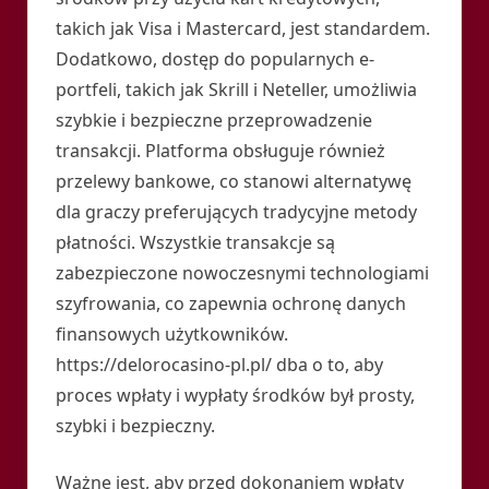
takich jak Visa i Mastercard, jest standardem.
Dodatkowo, dostęp do popularnych e-
portfeli, takich jak Skrill i Neteller, umożliwia
szybkie i bezpieczne przeprowadzenie
transakcji. Platforma obsługuje również
przelewy bankowe, co stanowi alternatywę
dla graczy preferujących tradycyjne metody
płatności. Wszystkie transakcje są
zabezpieczone nowoczesnymi technologiami
szyfrowania, co zapewnia ochronę danych
finansowych użytkowników.
https://delorocasino-pl.pl/ dba o to, aby
proces wpłaty i wypłaty środków był prosty,
szybki i bezpieczny.
Ważne jest, aby przed dokonaniem wpłaty