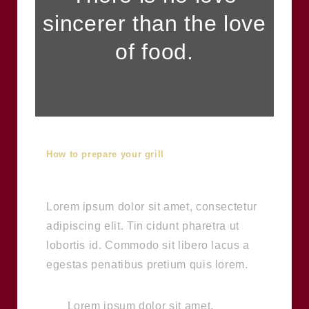
sincerer than the love
of food.
How to prepare your grill
Lorem ipsum dolor sit amet, consectetur
adipiscing elit. Tin cidunt pharetra ut
lobortis id. Commodo sit libero lacus a
egestas penatibus pretium quis lorem.
Lorem ipsum dolor sit amet,