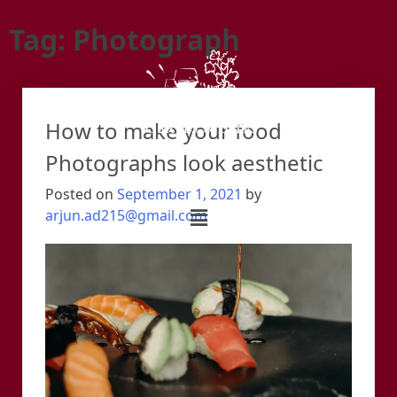
Tag:
Photograph
How to make your food
Photographs look aesthetic
Posted on
September 1, 2021
by
arjun.ad215@gmail.com