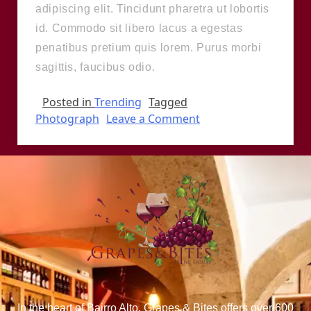
adipiscing elit. Tincidunt pharetra ut lobortis
id. Commodo sit libero lacus a egestas
penatibus pretium quis lorem. Purus morbi
sagittis, faucibus odio.
Posted in
Trending
Tagged
Photograph
Leave a Comment
In the heart of Bairro Alto, Grapes & Bites offers over 600