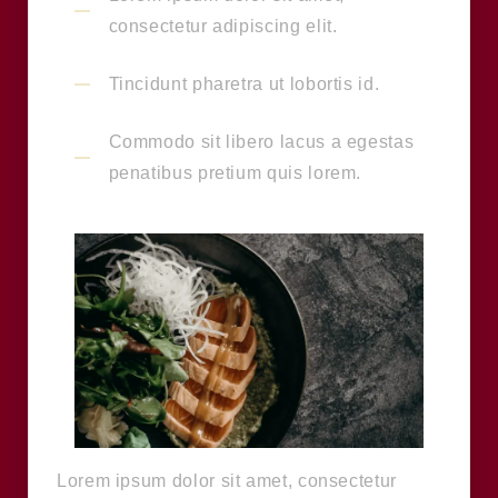
consectetur adipiscing elit.
Tincidunt pharetra ut lobortis id.
Commodo sit libero lacus a egestas
penatibus pretium quis lorem.
Lorem ipsum dolor sit amet, consectetur